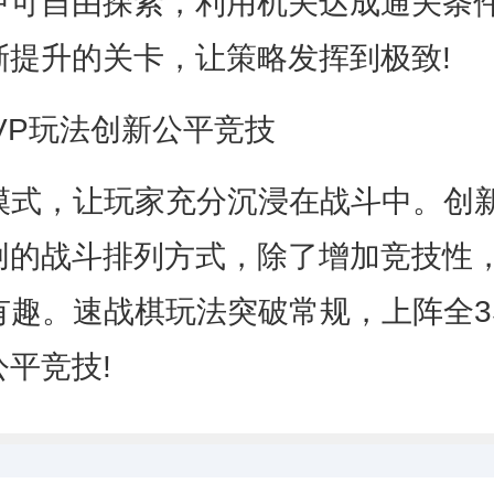
中可自由探索，利用机关达成通关条
渐提升的关卡，让策略发挥到极致!
P玩法创新公平竞技
式，让玩家充分沉浸在战斗中。创
创的战斗排列方式，除了增加竞技性
加有趣。速战棋玩法突破常规，上阵全3
平竞技!