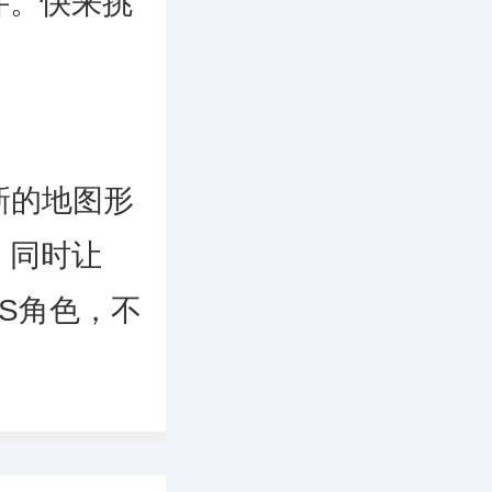
件。快来挑
新的地图形
，同时让
S角色，不