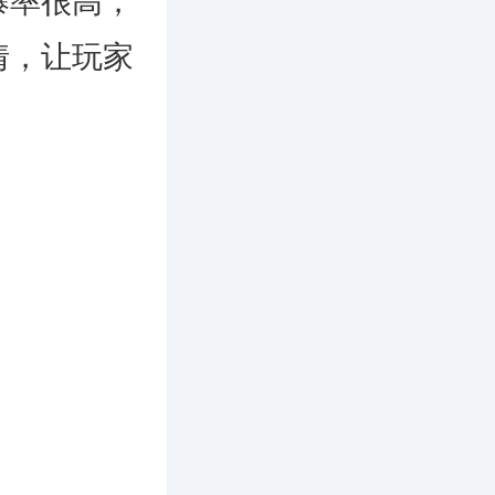
爆率很高，
情，让玩家