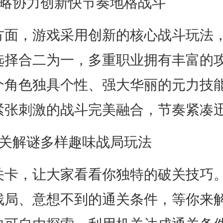
协力创新快节奏地格战斗
，游戏采用创新的核心战斗玩法，
选择合二为一，多重职业拥有丰富的
个角色独具个性、强大华丽的元力技
紧张刺激的战斗完美融合，节奏紧凑
解谜多样趣味战局玩法
，让大家看看你独特的破关技巧。
残局、意想不到的通关条件，等你来