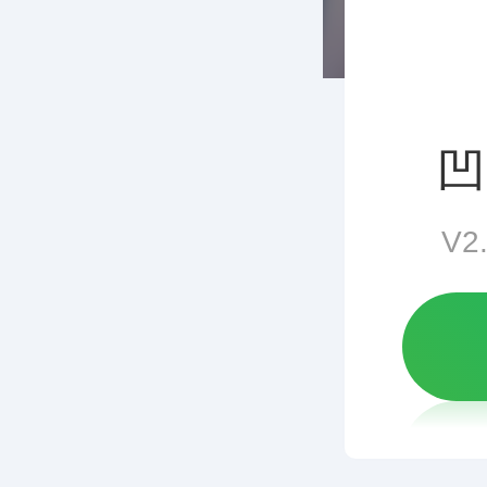
凹
V2.