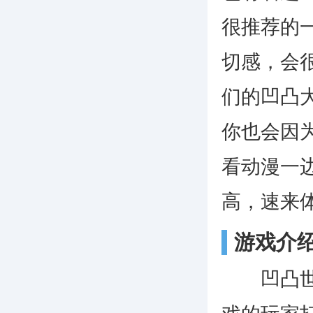
很推荐的
切感，会
们的凹凸
你也会因
看动漫一
高，速来
游戏介
凹凸世界