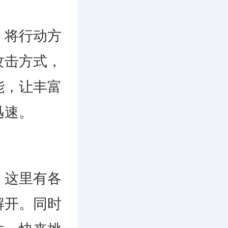
将行动方
攻击方式，
能，让丰富
迅速。
这里有各
解开。同时