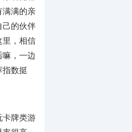
有满满的亲
自己的伙伴
这里，相信
后嘛，一边
荐指数挺
卡牌类游