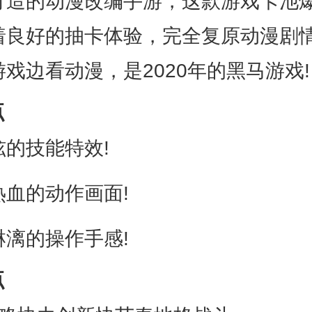
打造的动漫改编手游，这款游戏卡池
着良好的抽卡体验，完全复原动漫剧
戏边看动漫，是2020年的黑马游戏!
点
技能特效!
的动作画面!
的操作手感!
点