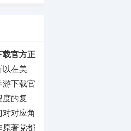
下载官方正
所以在美
手游下载官
程度的复
们对对应角
非原著党都