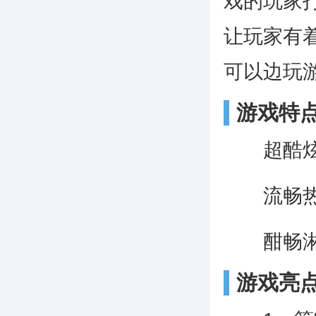
戏的玩家
让玩家有
可以边玩游
游戏特
超酷炫的
流畅热血
酣畅淋漓
游戏亮