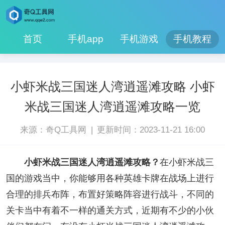
首页
手机app
手机游戏
手机教程
小虾米战三国迷人湾逍遥滩攻略 小虾
米战三国迷人湾逍遥滩攻略一览
|
来源：奇Q工具网
更新时间：2023-11-21 16:00
小虾米战三国迷人湾逍遥滩攻略？
在小虾米战三
国的游戏当中，你能够用各种英雄卡牌在战场上进行
合理的排兵布阵，布置好策略阵容进行战斗，不同的
关卡当中有着不一样的通关方式，近期有不少的小伙