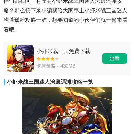
伴们都在问，有没有小虾米战三国迷人湾逍遥滩攻
略？那么接下来小编就给大家奉上小虾米战三国迷人
湾逍遥滩攻略一览，想要知道的小伙伴们就一起来看
看吧。
小虾米战三国免费下载
查看
卡牌策略
430MB
小虾米战三国迷人湾逍遥滩攻略一览