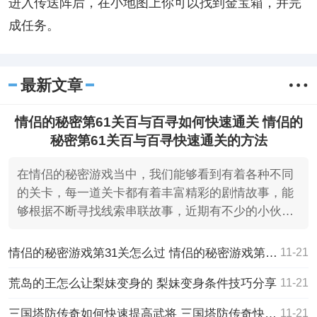
进入传送阵后，在小地图上你可以找到金宝箱，并完
成任务。
最新文章
情侣的秘密第61关百与百寻如何快速通关 情侣的
秘密第61关百与百寻快速通关的方法
在情侣的秘密游戏当中，我们能够看到有着各种不同
的关卡，每一道关卡都有着丰富精彩的剧情故事，能
够根据不断寻找线索串联故事，近期有不少的小伙伴
们都一直在问
情侣的秘密游戏第31关怎么过 情侣的秘密游戏第31关的通关攻略
11-21
荒岛的王怎么让梨妹变身的 梨妹变身条件技巧分享
11-21
三国塔防传奇如何快速提高武将 三国塔防传奇快速提高武将方方法
11-21