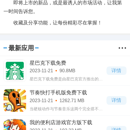
即将上市的新品，或是最诱人的市场活动，让我第
一时间告诉您。
收藏及分享功能，让每份精彩尽在掌握！
最新应用
星巴克下载免费
详情
2023-11-21
90.8MB
星巴克下载免费是由星巴克官方推出的一
款手机应用软件，拥有简洁大方的页面设
计，操作简单易上手，人人都可以下载使
节奏快打手机版免费下载
用，而且还提供了许多免费的功能供大家
详情
2023-11-21
1262.71 MB
使用
当硬核动作与节奏音乐这两个完全搭不着
边的属性元素相结合了，会有什么样的游
戏体验?这个问题，小编觉得节奏快打手机
我的便利店游戏官方版下载
版免费下载是给出了相当不错的答案的;美