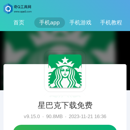
首页
手机app
手机游戏
手机教程
星巴克下载免费
v9.15.0
90.8MB
2023-11-21 16:36