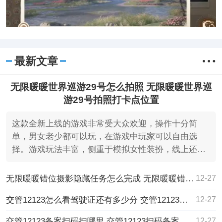
最新文章
无限暖暖世界巡游29号怎么拍照 无限暖暖世界巡
游29号拍照打卡点位置
这款全新上线的游戏非常受大众欢迎，操作十分简
单，男女老少都可以玩，在游戏中玩家可以自由选
择。游戏玩法丰富，侧重于模拟女性装扮，线上还有
很多的玩法任务。
无限暖暖错位摄影隐藏任务怎么完成 无限暖暖错位摄影隐藏任务攻略
12-27
交管12123怎么看驾驶证还有多少分 交管12123查看驾驶证扣分方法
12-27
交管12123备案扫码扫哪里 交管12123扫码备案方法
12-27