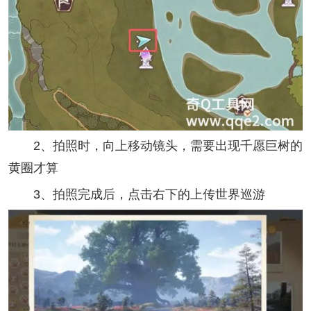
2、拍照时，向上移动镜头，需要出现千愿巨树的
黄圈才算
3、拍照完成后，点击右下的上传世界巡游