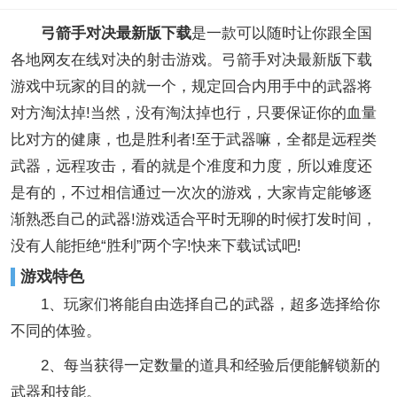
弓箭手对决最新版下载
是一款可以随时让你跟全国
各地网友在线对决的射击游戏。弓箭手对决最新版下载
游戏中玩家的目的就一个，规定回合内用手中的武器将
对方淘汰掉!当然，没有淘汰掉也行，只要保证你的血量
比对方的健康，也是胜利者!至于武器嘛，全都是远程类
武器，远程攻击，看的就是个准度和力度，所以难度还
是有的，不过相信通过一次次的游戏，大家肯定能够逐
渐熟悉自己的武器!游戏适合平时无聊的时候打发时间，
没有人能拒绝“胜利”两个字!快来下载试试吧!
游戏特色
1、玩家们将能自由选择自己的武器，超多选择给你
不同的体验。
2、每当获得一定数量的道具和经验后便能解锁新的
武器和技能。