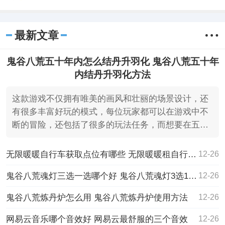
员的高质量视频播放器，线上采集了很多
优秀的视频作品，大部分的视频资源均可
以直接在线观看，和所以功能频道模式一
最新文章
样。
鬼谷八荒五十年内怎么结丹升羽化 鬼谷八荒五十年
内结丹升羽化方法
这款游戏不仅拥有唯美的画风和壮丽的场景设计，还
有很多丰富好玩的模式，每位玩家都可以在游戏中不
断的冒险，还包括了很多的玩法任务，而想要在五十
年内结丹并升
无限暖暖自行车获取点位有哪些 无限暖暖租自行车位置大全
12-26
鬼谷八荒魂灯三选一选哪个好 鬼谷八荒魂灯3选1选择推荐
12-26
鬼谷八荒炼丹炉怎么用 鬼谷八荒炼丹炉使用方法
12-26
网易云音乐哪个音效好 网易云最舒服的三个音效
12-26