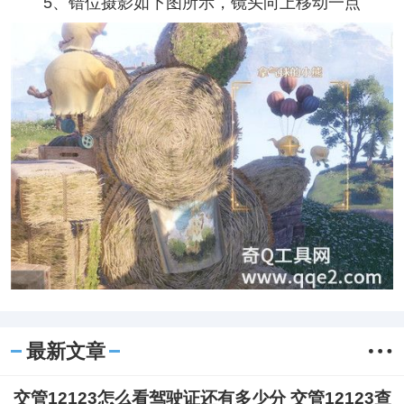
5、错位摄影如下图所示，镜头向上移动一点
最新文章
交管12123怎么看驾驶证还有多少分 交管12123查