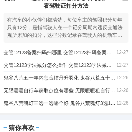
看驾驶证扣分方法
有汽车的小伙伴们都清楚，每位车主的驾照积分每年
只有12分，是指驾驶人在一个记分周期内违反交通法
规所累加的扣分，这些分数记录在驾驶人的机动车驾
驶证上。
交管12123备案扫码扫哪里 交管12123扫码备案方法
12-27
交管12123学法减分怎么操作 交管12123学法减分操作流程一览
12-27
鬼谷八荒五十年内怎么结丹升羽化 鬼谷八荒五十年内结丹升羽化方法
12-26
无限暖暖自行车获取点位有哪些 无限暖暖租自行车位置大全
12-26
鬼谷八荒魂灯三选一选哪个好 鬼谷八荒魂灯3选1选择推荐
12-26
猜你喜欢