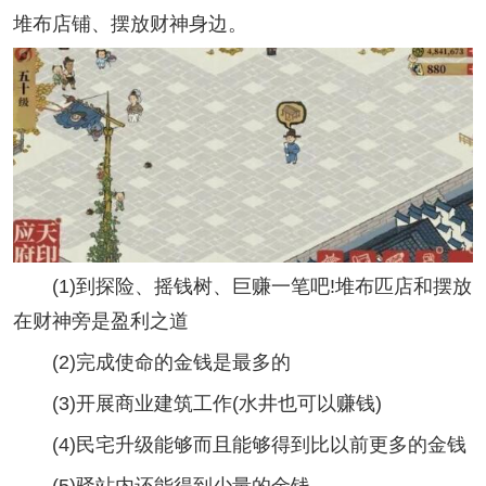
堆布店铺、摆放财神身边。
(1)到探险、摇钱树、巨赚一笔吧!堆布匹店和摆放
在财神旁是盈利之道
(2)完成使命的金钱是最多的
(3)开展商业建筑工作(水井也可以赚钱)
(4)民宅升级能够而且能够得到比以前更多的金钱
(5)驿站内还能得到少量的金钱