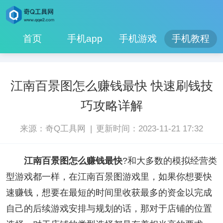
首页
手机app
手机游戏
手机教程
江南百景图怎么赚钱最快 快速刷钱技
巧攻略详解
|
来源：奇Q工具网
更新时间：2023-11-21 17:32
江南百景图怎么赚钱最快
?和大多数的模拟经营类
型游戏都一样，在江南百景图游戏里，如果你想要快
速赚钱，想要在最短的时间里收获最多的资金以完成
自己的后续游戏安排与规划的话，那对于店铺的位置