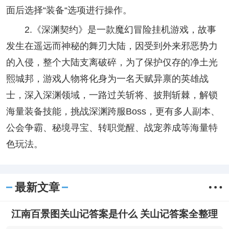
面后选择“装备“选项进行操作。
2.《深渊契约》是一款魔幻冒险挂机游戏，故事
发生在遥远而神秘的舞刃大陆，因受到外来邪恶势力
的入侵，整个大陆支离破碎，为了保护仅存的净土光
熙城邦，游戏人物将化身为一名天赋异禀的英雄战
士，深入深渊领域，一路过关斩将、披荆斩棘，解锁
海量装备技能，挑战深渊跨服Boss，更有多人副本、
公会争霸、秘境寻宝、转职觉醒、战宠养成等海量特
色玩法。
最新文章
江南百景图关山记答案是什么 关山记答案全整理