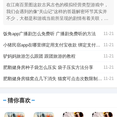
在江南百景图这款古风古色的模拟经营类型游戏中，
我们会遇到的像“关山记”这样的答题解密环节其实并
不少，大都是和游戏当前所呈现的剧情有着关联，是
检验玩家是
饭角app广播剧怎么免费听 广播剧免费听的方法
11-21
小猪民宿app在哪里绑定用支付宝收款 绑定支付宝收款方法
11-21
驴妈妈旅游怎么跟团 跟团旅游的教程
11-21
肥鹅健身房种子袋怎么压实 袋子压实方法分享
11-21
肥鹅健身房猫窝点几下消失 猫窝可点击次数限制分享
11-21
猜你喜欢