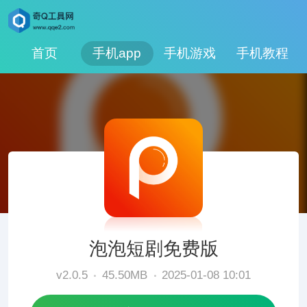
首页
手机app
手机游戏
手机教程
泡泡短剧免费版
v2.0.5
45.50MB
2025-01-08 10:01