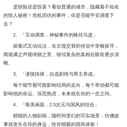
是惊险还是惊喜？看似普通的城市，隐藏着不知名
的惊人秘密！危机四伏的事件，你是否能平安调查下
去？
2、「互动调查，神秘事件的蛛丝马迹」
探索式互动玩法，在古现交替的传说中穿梭探寻，
闻诡谲之声观绮丽之景，错综复杂的真相在眼前逐步清
晰。
3、「谨慎抉择，自选剧情与男主养成」
每个细节都可能影响结局的走向，每个举动都可能
影响他的命运。深思熟虑，未来就在你的一念之间。
4、「唯美画面，2.5次元与国风的结合」
精细的人物刻画，随时间变幻的写实场景，仿佛故
事就发生在你的身边，给你细腻的国风体验！