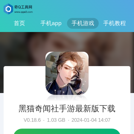
首页
手机app
手机游戏
手机教程
黑猫奇闻社手游最新版下载
V0.18.6
1.03 GB
2024-01-04 14:07