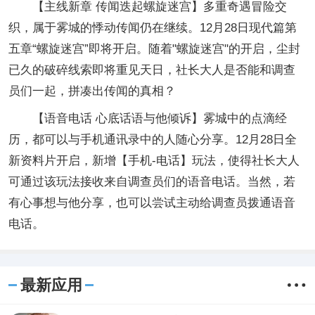
【主线新章 传闻迭起螺旋迷宫】多重奇遇冒险交
织，属于雾城的悸动传闻仍在继续。12月28日现代篇第
五章“螺旋迷宫”即将开启。随着"螺旋迷宫"的开启，尘封
已久的破碎线索即将重见天日，社长大人是否能和调查
员们一起，拼凑出传闻的真相？
【语音电话 心底话语与他倾诉】雾城中的点滴经
历，都可以与手机通讯录中的人随心分享。12月28日全
新资料片开启，新增【手机-电话】玩法，使得社长大人
可通过该玩法接收来自调查员们的语音电话。当然，若
有心事想与他分享，也可以尝试主动给调查员拨通语音
电话。
最新应用