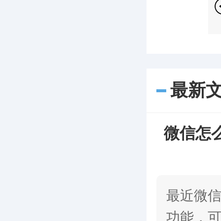
最新
微信怎
最近微
功能，