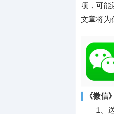
项，可能
文章将为
《微信
1、送出