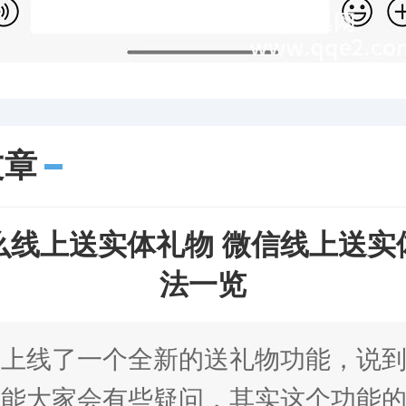
文章
么线上送实体礼物 微信线上送实
法一览
信上线了一个全新的送礼物功能，说
可能大家会有些疑问，其实这个功能