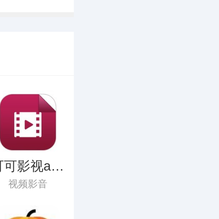
可可影视app
官网正版
视频影音