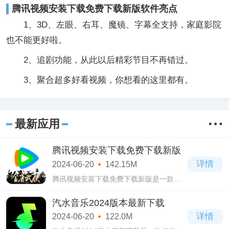
腾讯视频安装下载免费下载新版软件亮点
1、3D、左眼、右耳、魔镜、字幕全支持，家庭影院
也不能更好啦。
2、追剧功能，从此以后精彩节目不再错过。
3、聚合超多好看视频，你想看的这里都有。
最新应用
腾讯视频安装下载免费下载新版
详情
2024-06-20
142.15M
腾讯视频安装下载免费下载新版是一款很
优秀的视频娱乐软件，腾讯视频安装下载
免费下载新版中的高清影视剧很多，许多
汽水音乐2024版本最新下载
的经典作品都可以在这里去免费看，能够
详情
2024-06-20
122.0M
给你极