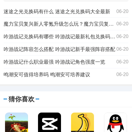
迷途之光兑换码有什么 迷途之光兑换码大全最新
06-20
魔力宝贝复兴新人零氪升级怎么玩？魔力宝贝复兴新人零氪升级攻略
06-20
吟游战记兑换码有哪些 吟游战记最新礼包兑换码汇总
06-20
吟游战记阵容怎么搭配 吟游战记新手最强阵容搭配
06-20
吟游战记什么职业最强 吟游战记角色强度一览
06-20
鸣潮安可值得培养吗 鸣潮安可培养建议
06-20
猜你喜欢