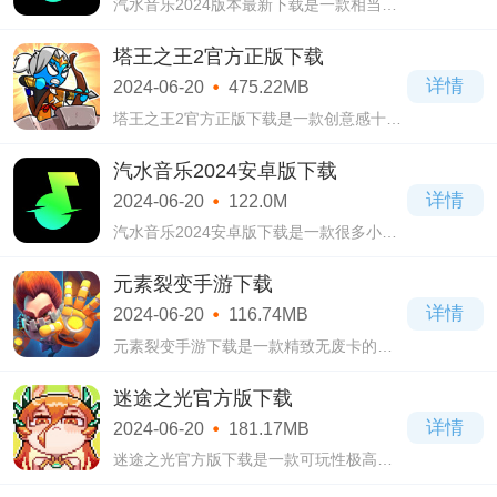
汽水音乐2024版本最新下载是一款相当不
错的音乐娱乐软件，汽水音乐2024版本最
新下载中的界面清爽好看，拥有超大的音
塔王之王2官方正版下载
乐曲库，可以去搜索发现很多不错的歌
详情
2024-06-20
475.22MB
曲，这里汇
塔王之王2官方正版下载是一款创意感十足
的策略塔防游戏。塔王之王2官方正版下载
给大家准备了百名武将，都是三国中有名
汽水音乐2024安卓版下载
有姓的人物，玩家可以自行收集养成并利
详情
2024-06-20
122.0M
用!
汽水音乐2024安卓版下载是一款很多小伙
伴都在使用的听歌类软件，汽水音乐2024
安卓版下载中的歌曲很是丰富，许多的抖
元素裂变手游下载
音热歌、网络新歌都汇聚于此，你可以去
详情
2024-06-20
116.74MB
轻松搜索
元素裂变手游下载是一款精致无废卡的策
略RPG手游。元素裂变手游下载游戏中玩
家将化身情绪巡查员前往消灭所有的不开
迷途之光官方版下载
心，至于如何消灭，那当然是招募角色助
详情
2024-06-20
181.17MB
你战斗了
迷途之光官方版下载是一款可玩性极高的
像素弹幕射击游戏。迷途之光官方版下载