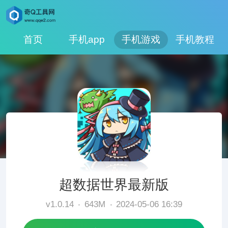
首页
手机app
手机游戏
手机教程
超数据世界最新版
v1.0.14
643M
2024-05-06 16:39