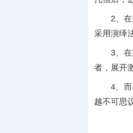
2、在进
采用演绎
3、在案
者，展开
4、而在
越不可思