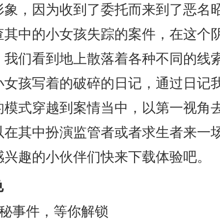
形象，因为收到了委托而来到了恶名
查其中的小女孩失踪的案件，在这个
，我们看到地上散落着各种不同的线
小女孩写着的破碎的日记，通过日记
的模式穿越到案情当中，以第一视角
以在其中扮演监管者或者求生者来一
感兴趣的小伙伴们快来下载体验吧。
色
事件，等你解锁