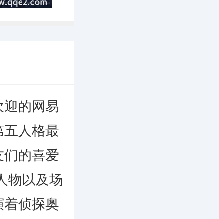
欢迎的网易
第五人格最
友们的喜爱
人物以及场
演着侦探奥