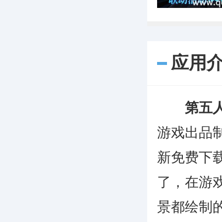
应用
第五
游戏出品
新免费下
了，在游
景都绘制