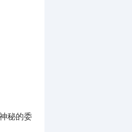
神秘的委
。