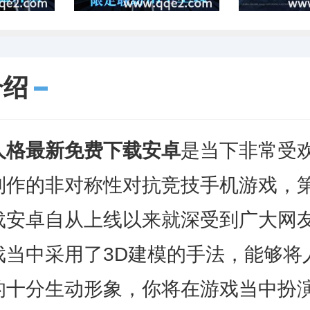
介绍
人格最新免费下载安卓
是当下非常受
制作的非对称性对抗竞技手机游戏，
载安卓自从上线以来就深受到广大网
戏当中采用了3D建模的手法，能够将
的十分生动形象，你将在游戏当中扮