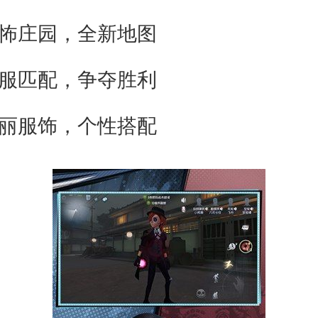
庄园，全新地图
匹配，争夺胜利
服饰，个性搭配