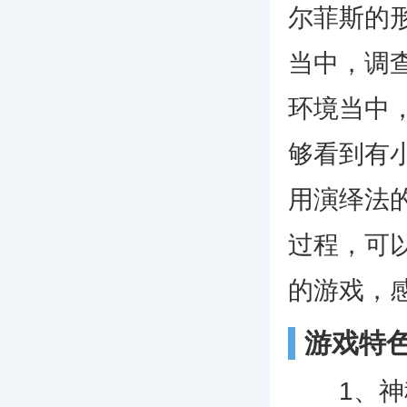
尔菲斯的
当中，调
环境当中
够看到有
用演绎法
过程，可
的游戏，
游戏特
1、神秘