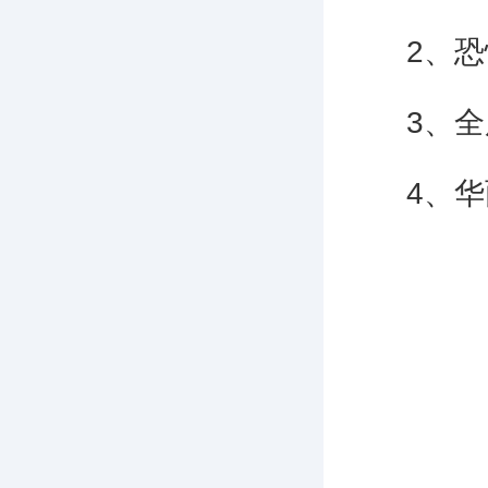
2、恐怖
3、全服
4、华丽