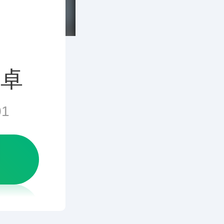
安卓
01