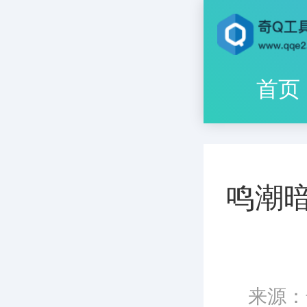
首页
鸣潮
来源：