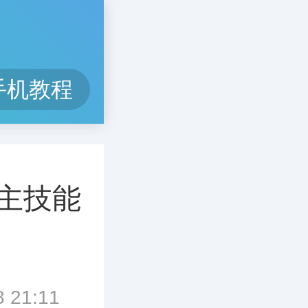
手机教程
主技能
21:11