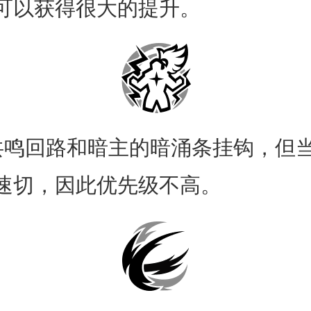
可以获得很大的提升。
回路和暗主的暗涌条挂钩，但当
速切，因此优先级不高。