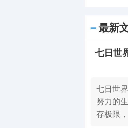
最新
七日世
七日世
努力的
存极限
怪物作