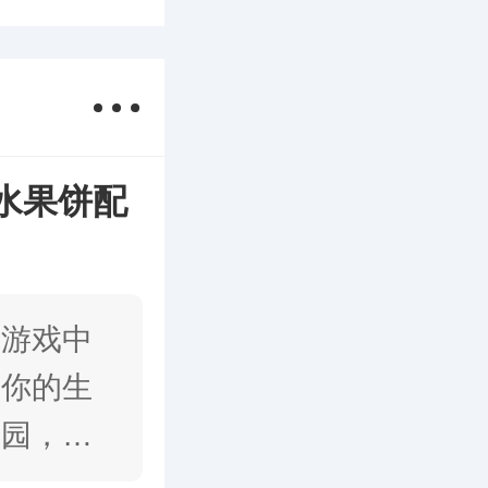
水果饼配
在游戏中
战你的生
家园，与