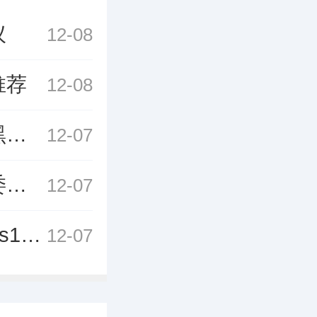
议
12-08
推荐
12-08
三角洲行动黑鹰坠落模式是什么 三角洲行动黑鹰坠落模式介绍
12-07
心动小镇施肥委托任务怎么做 心动小镇施肥委托任务完成攻略
12-07
金铲铲之战s13铁男异变怎么选择 金铲铲之战s13铁男异变选择推荐
12-07