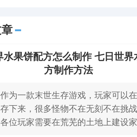
文章
界水果饼配方怎么制作 七日世界
方制作方法
界作为一款末世生存游戏，玩家可以
生存下来，很多怪物不在无刻不在挑
，各位玩家需要在荒芜的土地上建设
战。