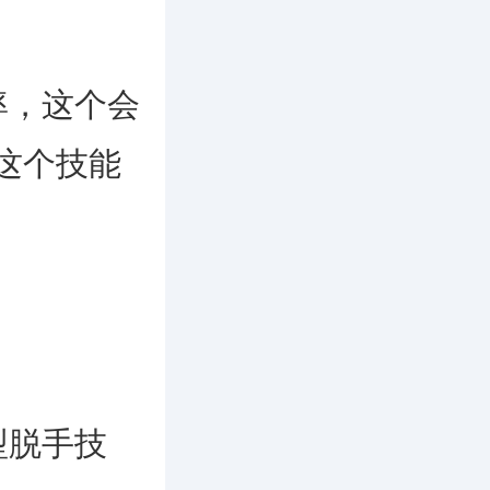
，这个会
这个技能
型脱手技