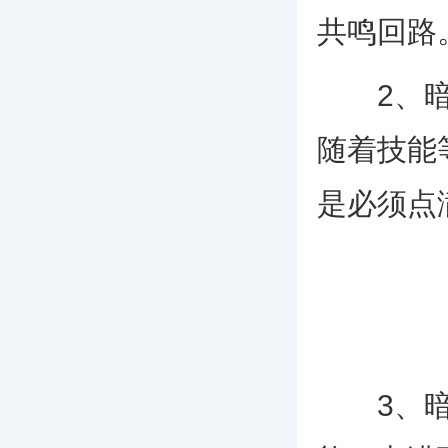
共鸣回路
2、暗主
随着技能
是必须点
3、暗主