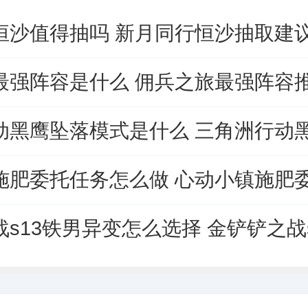
恒沙值得抽吗 新月同行恒沙抽取建
最强阵容是什么 佣兵之旅最强阵容