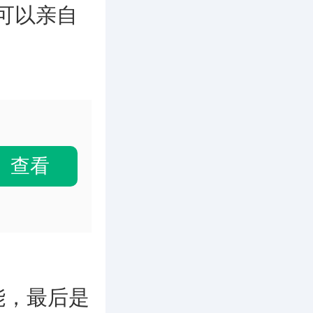
可以亲自
查看
，最后是