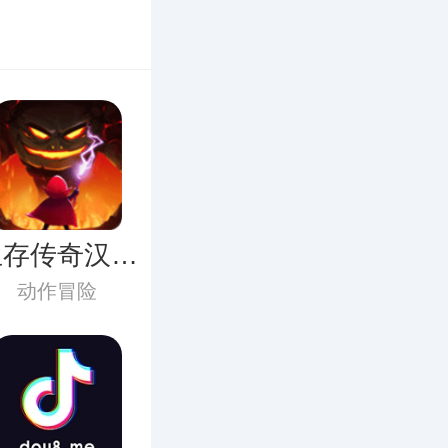
生存传奇汉化
版下载
动作冒险