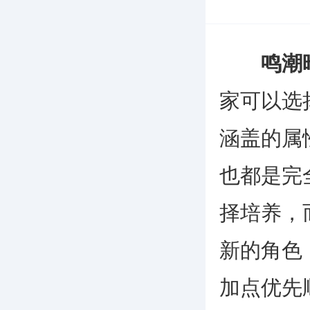
鸣潮
家可以选
涵盖的属
也都是完
择培养，
新的角色
加点优先