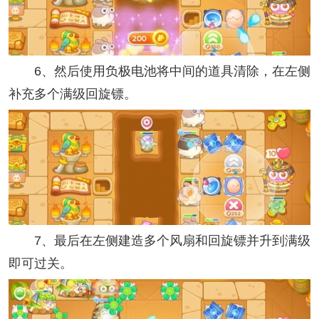
6、然后使用负极电池将中间的道具清除，在左侧
补充多个满级回旋镖。
7、最后在左侧建造多个风扇和回旋镖并升到满级
即可过关。