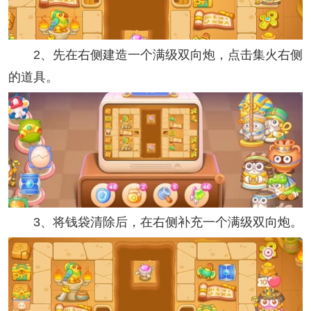
2、先在右侧建造一个满级双向炮，点击集火右侧
的道具。
3、将钱袋清除后，在右侧补充一个满级双向炮。