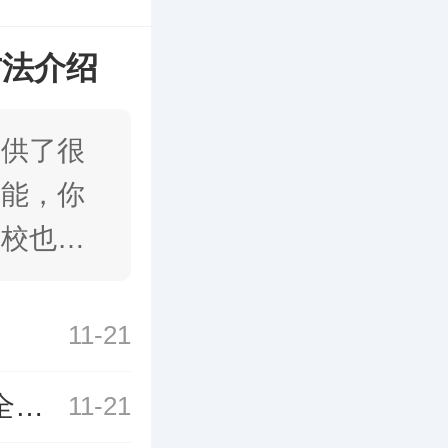
方法介绍
提供了很
功能，你
学校也可
11-21
逆空使命兑换码2023有哪些 最新钻石兑换码全分享
11-21