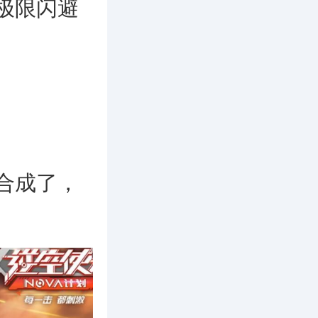
极限闪避
合成了，