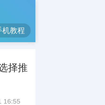
手机教程
选择推
16:55