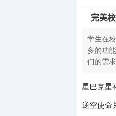
完美校
学生在
多的功
们的需
使用这
星巴克星