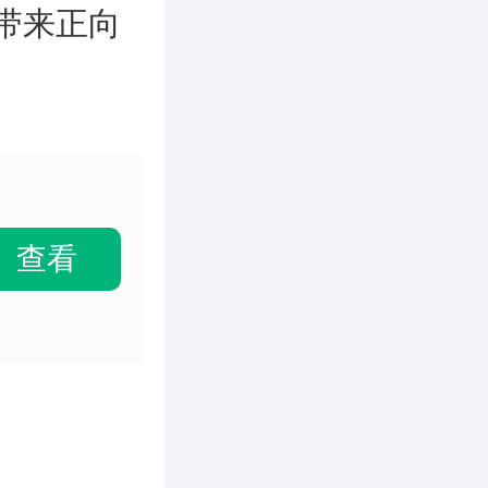
带来正向
查看