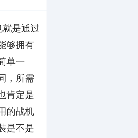
也就是通过
能够拥有
简单一
同，所需
也肯定是
用的战机
装是不是