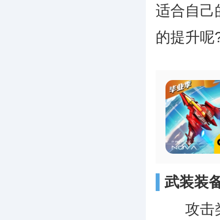
适合自己
的提升呢
武装装
攻击