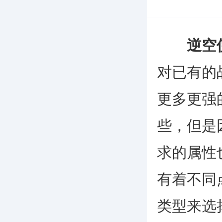
逆空
对已有的
更多更强
些，但是
求的属性
有着不同
类型来选