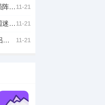
小虾米战三国最强阵容推荐 小虾米战三国最强阵容推荐一览
11-21
小虾米战三国迷人湾逍遥滩攻略 小虾米战三国迷人湾逍遥滩攻略一览
11-21
情侣的秘密第61关百与百寻如何快速通关 情侣的秘密第61关百与百寻快速通关的方法
11-21