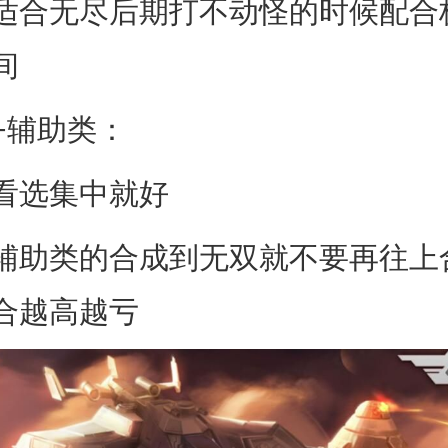
合无尽后期打不动怪的时候配合
间
辅助类：
选集中就好
助类的合成到无双就不要再往上
合越高越亏