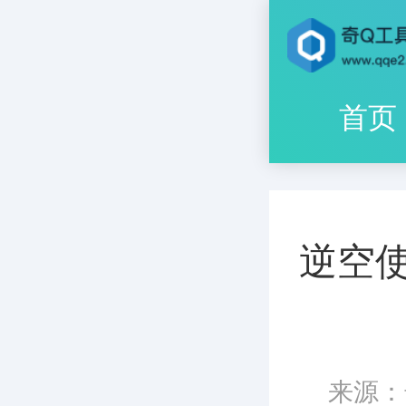
首页
逆空
来源：