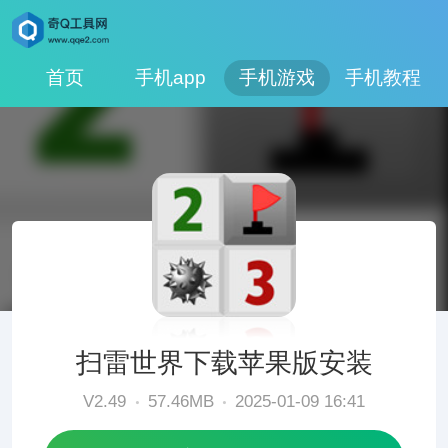
首页
手机app
手机游戏
手机教程
扫雷世界下载苹果版安装
V2.49
57.46MB
2025-01-09 16:41