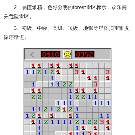
2、易懂难精，色彩分明的forest雷区标示，欢乐闯
关危险雷区。
3、初级、中级、高级、顶级、地狱等星图扫雷难度
循序渐进。