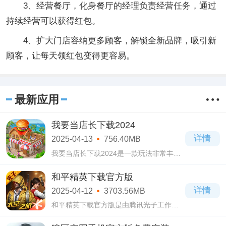
3、经营餐厅，化身餐厅的经理负责经营任务，通过
持续经营可以获得红包。
4、扩大门店容纳更多顾客，解锁全新品牌，吸引新
顾客，让每天领红包变得更容易。
最新应用
我要当店长下载2024
详情
2025-04-13
756.40MB
我要当店长下载2024是一款玩法非常丰富
的休闲模拟游戏。我要当店长下载2024游
戏中玩家可以体验经营餐厅的乐趣，也可
和平精英下载官方版
以自由修改餐厅格局，打造不同风格的主
详情
2025-04-12
3703.56MB
题餐厅!
和平精英下载官方版是由腾讯光子工作室
推出的一款射击类竞技手游，在和平精英
下载官方版中拥有着诸多各式各样的操作