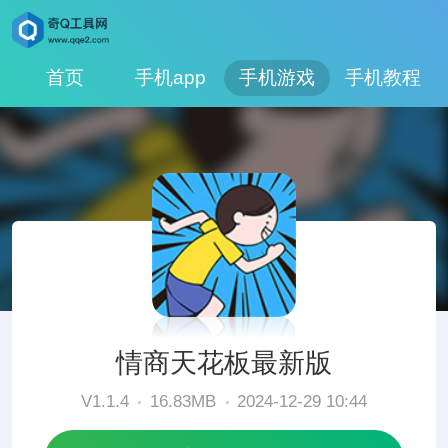
首页
手机app
手机游戏
手机教程
情商天花板最新版
V1.1.4
16.83MB
2024-12-29 10:44