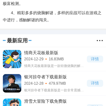
极富检测。
4、精彩多多的烧脑解谜，多样的应战可以在游戏之
中进行，感触解谜的闯关。
最新应用
情商天花板最新版
详情
2024-12-29
16.83MB
情商天花板最新版是一款轻微烧脑的解密
游戏。情商天花板免广告下载提供丰富的
小剧场，玩家要做的就是帮助场景中的“主
银河掠夺者下载最新版
角”做出各种情商天花板的操作。
详情
2024-12-28
479.97MB
银河掠夺者下载最新版是一款非常震撼的
太空策略RPG手游。不过银河掠夺者下载
最新版里数十种原创战舰与机甲装备的自
滑雪大冒险下载免费版
由搭配，爆炸的艺术时刻在太空中上演，