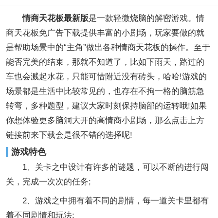
情商天花板最新版
是一款轻微烧脑的解密游戏。情
商天花板免广告下载提供丰富的小剧场，玩家要做的就
是帮助场景中的“主角”做出各种情商天花板的操作。至于
能否完美的结束，那就不知道了，比如下雨天，路过的
车也会溅起水花，只能可惜附近没有砖头，哈哈!游戏的
场景都是生活中比较常见的，也存在不拘一格的脑筋急
转弯，多种题型，建议大家时刻保持脑部的运转哦!如果
你想体验更多脑洞大开的高情商小剧场，那么点击上方
链接前来下载会是很不错的选择呢!
游戏特色
1、关卡之中设计有许多的谜题，可以不断的进行闯
关，完成一次次的任务;
2、游戏之中拥有着不同的剧情，每一道关卡里都有
着不同剧情和玩法;