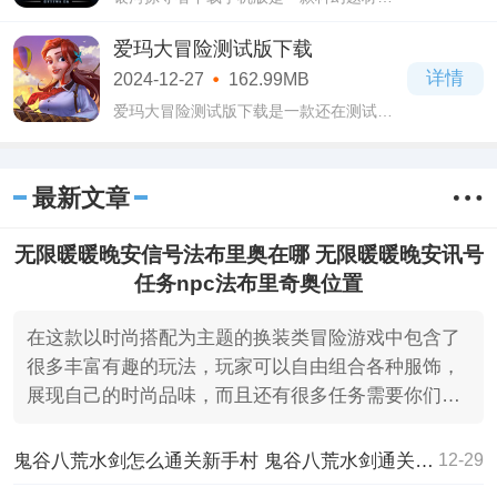
景的策略RPG手游。银河掠夺者下载手机
版游戏中玩家将成为太空指挥官开始发展
爱玛大冒险测试版下载
自己的太空基地。
详情
2024-12-27
162.99MB
爱玛大冒险测试版下载是一款还在测试中
的休闲经营游戏。爱玛大冒险测试版下载
游戏中玩家将会穿越时空来到废弃的庄园
开始自己的农场经营体验。
最新文章
无限暖暖晚安信号法布里奥在哪 无限暖暖晚安讯号
任务npc法布里奇奥位置
在这款以时尚搭配为主题的换装类冒险游戏中包含了
很多丰富有趣的玩法，玩家可以自由组合各种服饰，
展现自己的时尚品味，而且还有很多任务需要你们去
完成。
鬼谷八荒水剑怎么通关新手村 鬼谷八荒水剑通关新手村方法
12-29